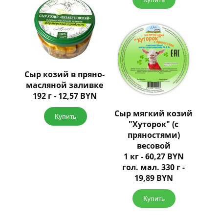
Сыр козий в пряно-
масляной заливке
192 г - 12,57 BYN
Сыр мягкий козий
Купить
"Хуторок" (с
пряностями)
весовой
1 кг - 60,27 BYN
гол. мал. 330 г -
19,89 BYN
Купить