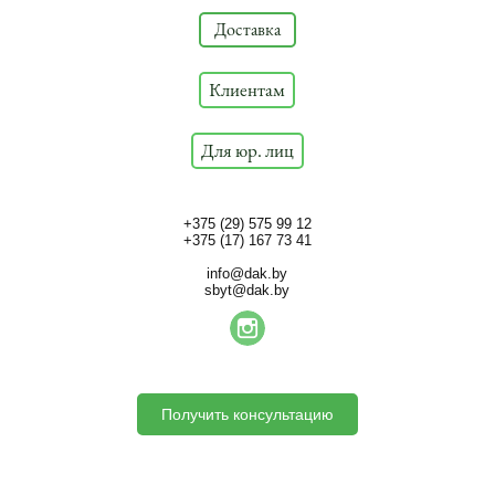
Доставка
Клиентам
Для юр. лиц
+375 (29) 575 99 12
​+375 (17) 167 73 41
info@dak.by
sbyt@dak.by
Получить консультацию