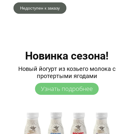
Недоступен к заказу
Новинка сезона!
Новый йогурт из козьего молока c
протертыми ягодами
Узнать подробнее