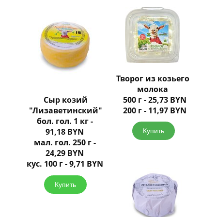
Творог из козьего
молока
500 г - 25,73 BYN
Сыр козий
200 г - 11,97 BYN
"Лизаветинский"
бол. гол. 1 кг -
91,18 BYN
Купить
мал. гол. 250 г -
24,29 BYN
кус. 100 г - 9,71 BYN
Купить