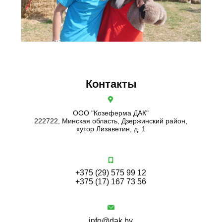
Контакты
ООО "Козеферма ДАК"
222722, Минская область, Дзержинский район,
хутор Лизаветин, д. 1
+375 (29) 575 99 12
+375 (17) 167 73 56
info@dak.by