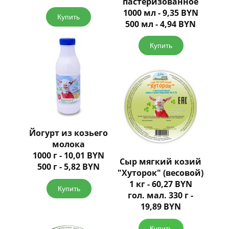
пастеризованное
1000 мл - 9,35 BYN
Купить
500 мл - 4,94 BYN
Купить
Йогурт из козьего
молока
1000 г - 10,01 BYN
Сыр мягкий козий
500 г - 5,82 BYN
"Хуторок" (весовой)
1 кг - 60,27 BYN
Купить
гол. мал. 330 г -
19,89 BYN
Купить