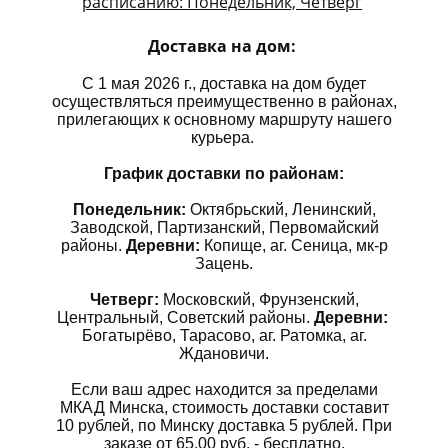
расписанию: Понедельник, Четверг
Доставка на дом:
С 1 мая 2026 г., доставка на дом будет
осуществляться преимущественно в районах,
прилегающих к основному маршруту нашего
курьера.
График доставки по районам:
Понедельник:
Октябрьский, Ленинский,
Заводской, Партизанский, Первомайский
районы.
Деревни:
Копище, аг. Сеница, мк-р
Зацень.
Четверг:
Московский, Фрунзенский,
Центральный, Советский районы.
Деревни:
Богатырёво, Тарасово, аг. Ратомка, аг.
Ждановичи.
Если ваш адрес находится за пределами
МКАД Минска, стоимость доставки составит
10 рублей, по Минску доставка 5 рублей. При
заказе от 65,00 руб. - бесплатно.