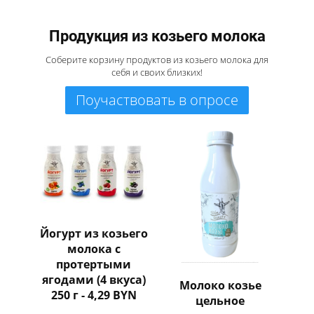
Продукция из козьего молока
Соберите корзину продуктов из козьего молока для
себя и своих близких!
Поучаствовать в опросе
Йогурт из козьего
молока с
протертыми
ягодами (4 вкуса)
Молоко козье
250 г - 4,29 BYN
цельное